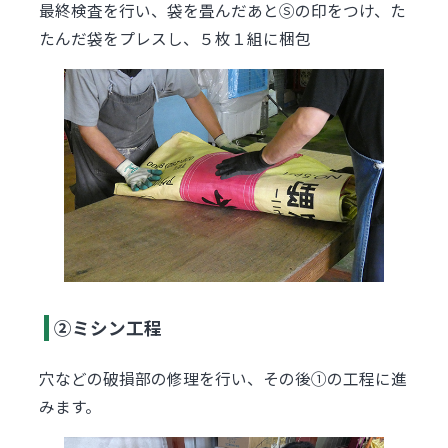
最終検査を行い、袋を畳んだあとⓈの印をつけ、た
たんだ袋をプレスし、５枚１組に梱包
②ミシン工程
穴などの破損部の修理を行い、その後①の工程に進
みます。