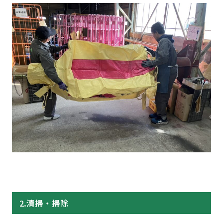
2.清掃・掃除