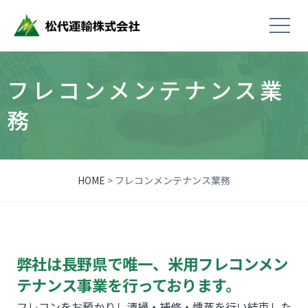
Contact
お問い合わせ
フレコンメンテナンス業
務
HOME
>
フレコンメンテナンス業務
弊社は長野県で唯一、米用フレコンメン
テナンス事業を行っております。
フレコンをお預かりし清掃・補修・燻蒸を行い結束した