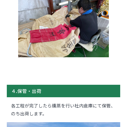
４.保管・出荷
各工程が完了したら燻蒸を行い社内倉庫にて保管、
のち出荷します。