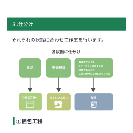
３.仕分け
それぞれの状態に合わせて作業を行います。
①梱包工程