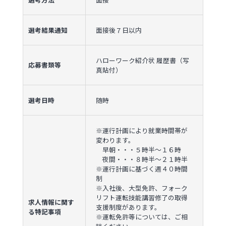
選考結果通知
面接後７日以内
ハローワーク紹介状 履歴書（写
応募書類等
真貼付）
選考日時
随時
※運行計画により就業時間帯が
変わります。
早朝・・・５時半〜１６時
夜間・・・８時半〜２１時半
※運行計画に基づく週４０時間
制
※入社後、大型免許、フォーク
リフト運転技能講習修了の取得
求人情報に関す
支援制度があります。
る特記事項
※運転免許等については、ご相