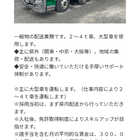
一般物の配送業務です。２～４ｔ車、大型車を使
用します。
◆主に県外（関東・中京・大阪等）。地域の集
荷・配送もあります。
◆安全・快適に働いていただける手厚いサポート
体制があります。
※主に大型車を運転します。（仕事内容により２
～４ｔ車を運転します）
※採用当初は、まず県内配送から行っていただき
ます。
※入社後、免許取得制度によりスキルアップが目
指せます。
※諸手当を含む月の平均的な賃金は、３００，０