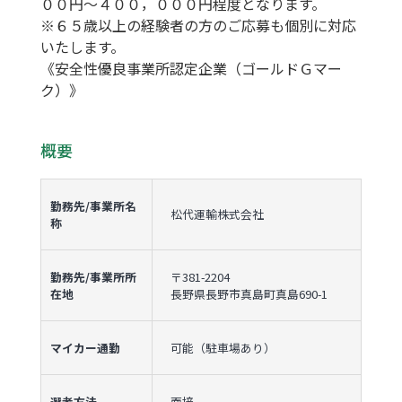
００円～４００，０００円程度となります。
※６５歳以上の経験者の方のご応募も個別に対応
いたします。
《安全性優良事業所認定企業（ゴールドＧマー
ク）》
概要
勤務先/事業所名
松代運輸株式会社
称
勤務先/事業所所
〒381-2204
在地
長野県長野市真島町真島690-1
マイカー通勤
可能（駐車場あり）
選考方法
面接