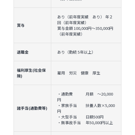
あり（前年度実績 あり） 年２
回（前年度実績）
賞与
賞与金額 100,000円〜350,000円
（前年度実績）
退職金
あり（勤続 5年以上）
福利厚生(社会保
雇用 労災 健康 厚生
険)
・通勤費 月額 ～20,000
円
・家族手当 扶養人数×5,000
諸手当(通勤費等)
円
・大型手当 日額500円
・無事故手当 年50,000円以上