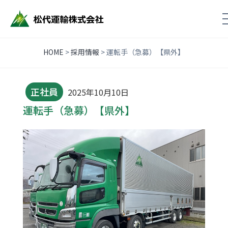
Contact
お問い合わせ
HOME
>
採用情報
>
運転手（急募）【県外】
正社員
2025年10月10日
運転手（急募）【県外】