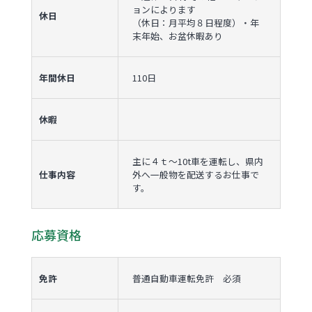
ョンによります
休日
（休日：月平均８日程度）・年
末年始、お盆休暇あり
年間休日
110日
休暇
主に４ｔ〜10t車を運転し、県内
仕事内容
外へ一般物を配送するお仕事で
す。
応募資格
免許
普通自動車運転免許 必須