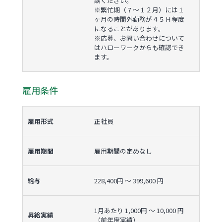
談ください。
※繁忙期（７〜１２月）には１
ヶ月の時間外勤務が４５Ｈ程度
になることがあります。
※応募、お問い合わせについて
はハローワークからも確認でき
ます。
雇用条件
雇用形式
正社員
雇用期間
雇用期間の定めなし
給与
228,400円 〜 399,600 円
1月あたり 1,000円 〜 10,000 円
昇給実績
（前年度実績）